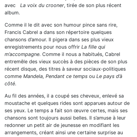
avec
La voix du crooner
, tirée de son plus récent
album.
Comme il le dit avec son humour pince sans rire,
Francis Cabrel a dans son répertoire quelques
chansons d’amour. Il pigera dans ses plus vieux
enregistrements pour nous offrir
La fille qui
m’accompagne.
Comme il nous a habitués, Cabrel
entremêle des vieux succès à des pièces de son plus
récent disque, des titres à saveur sociaux-politiques
comme
Mandela, Pendant ce temps
ou
Le pays d’à
côté
.
Au fil des années, il a coupé ses cheveux, enlevé sa
moustache et quelques rides sont apparues autour de
ses yeux. Le temps a fait son œuvre certes, mais ses
chansons sont toujours aussi belles. Il s’amuse à leur
redonner un petit air de jeunesse en modifiant les
arrangements, créant ainsi une certaine surprise au