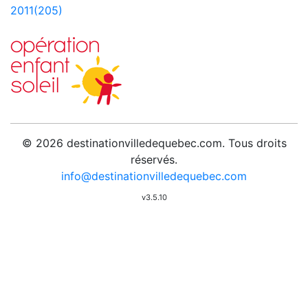
2011(205)
© 2026 destinationvilledequebec.com. Tous droits
réservés.
info@destinationvilledequebec.com
v3.5.10