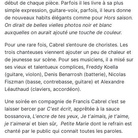
début de chaque pièce. Parfois il les livre à sa plus
simple expression, guitare-voix, parfois, il leurs donne
de nouveaux habits élégants comme pour
Hors saison.
On dirait de belles vielles photos noir et blanc
auxquelles on aurait ajouté une touche de couleur.
Pour une rare fois, Cabrel s’entoure de choristes. Les
trois chanteuses viennent ajouter un peu de chaleur et
de jeunesse sur scène. Pour ses musiciens, il a misé sur
ses vieux et talentueux complices, Freddy Koella
(guitare, violon), Denis Benarrosh (batterie), Nicolas
Fiszman (basse, contrebasse, guitare) et Alexandre
Léauthaud (claviers, accordéon).
Une soirée en compagnie de Francis Cabrel c’est se
laisser bercer par
C'est écrit
, apprêtée à la sauce
bossanova,
L'encre de tes yeux, Je t'aimais, je t'aime,
je t'aimerai
et bien sûr
,
Petite Marie
dont le refrain est
chanté par le public qui connait toutes les paroles.