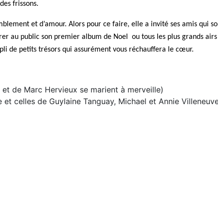
des frissons.
mblement et d’amour. Alors pour ce faire, elle a invité ses
amis qui so
vrer au public son premier
album de Noel ou tous les plus grands airs
li de petits trésors qui assurément vous réchauffera le cœur.
e et de Marc Hervieux se marient à merveille)
e et celles de Guylaine Tanguay, Michael et Annie Villeneuve,