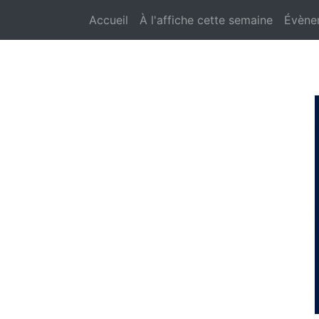
Accueil
À l'affiche cette semaine
Évène