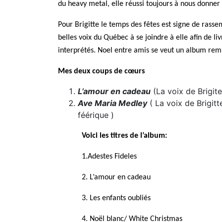
du heavy metal,
elle
réussi toujours à
nous donner 
Pour Brigitte
le temps des fêtes est signe de rasse
belles voix du Québec à se joindre à elle
afin de li
interprétés. Noel entre amis se veut un album remp
Mes deux
coups de cœurs
L’amour en cadeau
(La voix de Brigit
Ave Maria Medley
( La voix de Brigitt
féérique )
Voici les titres de l’album:
1.Adestes Fideles
2. L’amour en cadeau
3. Les enfants oubliés
4. Noël blanc/ White Christmas