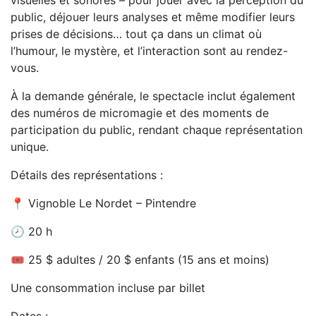
visuelles et sonores – pour jouer avec la perception du
public, déjouer leurs analyses et même modifier leurs
prises de décisions… tout ça dans un climat où
l’humour, le mystère, et l’interaction sont au rendez-
vous.
À la demande générale, le spectacle inclut également
des numéros de micromagie et des moments de
participation du public, rendant chaque représentation
unique.
Détails des représentations :
📍 Vignoble Le Nordet – Pintendre
🕗 20 h
🎟️ 25 $ adultes / 20 $ enfants (15 ans et moins)
Une consommation incluse par billet