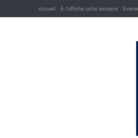
Accueil
À l'affiche cette semaine
Évène