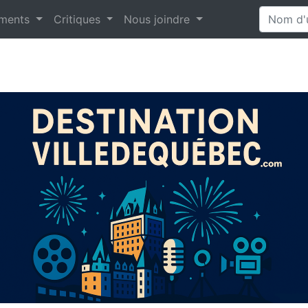
ments
Critiques
Nous joindre