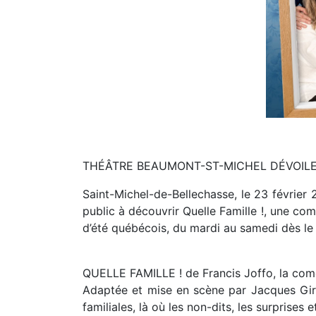
THÉÂTRE BEAUMONT-ST-MICHEL DÉVOILE
Saint-Michel-de-Bellechasse, le 23 février
public à découvrir Quelle Famille !, une comé
d’été québécois, du mardi au samedi dès le 
QUELLE FAMILLE ! de Francis Joffo, la com
Adaptée et mise en scène par Jacques Gira
familiales, là où les non-dits, les surprise