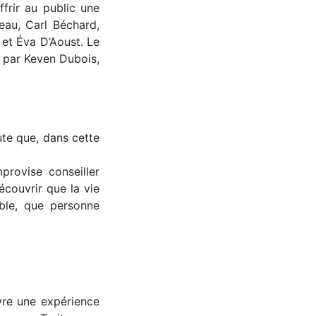
frir au public une
eau, Carl Béchard,
et Éva D’Aoust. Le
s par Keven Dubois,
ute que, dans cette
provise conseiller
découvrir que la vie
ble, que personne
ivre une expérience