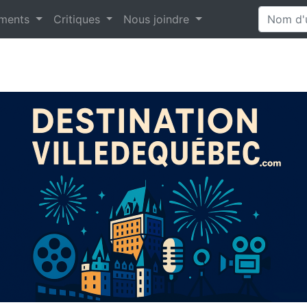
ments
Critiques
Nous joindre