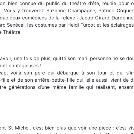
on bien connue du public du théâtre d’été, réunie pour of
le. Vous y trouverez Suzanne Champagne, Patrice Coquer
 que deux comédiens de la relève : Jacob Girard-Dardenne 
rc Senécal, les costumes par Heidi Turcot et les éclairage
re Théâtre.
voir, une fois de plus, quitté son mari, personne ne se do
sont contagieuses !
ap, voilà son père qui débarque à son tour et qui s'im
ille et de son arrière-petite-fille qui, elle aussi, vient de 
e générations d’une même famille qui réalisent, ensem
t-St-Michel, c’est bien plus que voir une pièce : c’est v