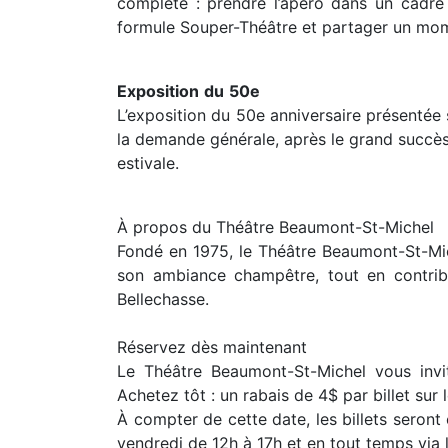
complète : prendre l’apéro dans un cadre 
formule Souper-Théâtre et partager un mom
Exposition
du
50e
L’exposition du 50e anniversaire présentée
la demande générale, après le grand succès 
estivale.
À propos du Théâtre Beaumont-St-Michel
Fondé en 1975, le Théâtre Beaumont-St-Mich
son ambiance champêtre, tout en contrib
Bellechasse.
Réservez dès maintenant
Le Théâtre Beaumont-St-Michel vous invite
Achetez tôt : un rabais de 4$ par billet sur 
À compter de cette date, les billets sero
vendredi de 12h à 17h et en tout temps via