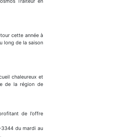
Cosmos Traiteur en
etour cette année à
u long de la saison
ueil chaleureux et
ue de la région de
ofitant de l’offre
4-3344 du mardi au
.