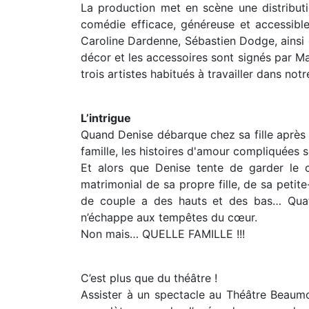
La production met en scène une distributi
comédie efficace, généreuse et accessib
Caroline Dardenne, Sébastien Dodge, ainsi
décor et les accessoires sont signés par Ma
trois artistes habitués à travailler dans not
L’intrigue
Quand Denise débarque chez sa fille après a
famille, les histoires d'amour compliquées 
Et alors que Denise tente de garder le c
matrimonial de sa propre fille, de sa petite-f
de couple a des hauts et des bas… Quatr
n’échappe aux tempêtes du cœur.
Non mais… QUELLE FAMILLE !!!
C’est plus que du théâtre !
Assister à un spectacle au Théâtre Beaumon