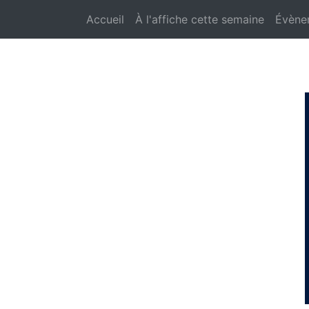
Accueil
À l'affiche cette semaine
Évène