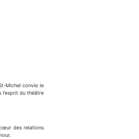
St-Michel convie le
 l’esprit du théâtre
cœur des relations
humour.