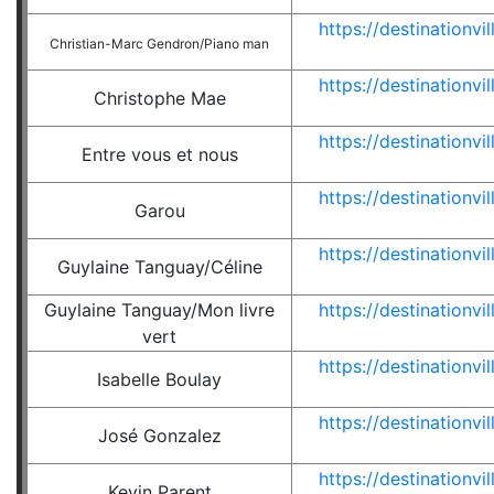
https://destinationv
Christian-Marc Gendron/Piano man
https://destinationv
Christophe Mae
https://destinationv
Entre vous et nous
https://destinationv
Garou
https://destinationv
Guylaine Tanguay/Céline
Guylaine Tanguay/Mon livre
https://destinationv
vert
https://destinationv
Isabelle Boulay
https://destinationv
José Gonzalez
https://destinationv
Kevin Parent