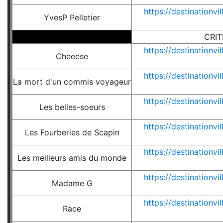
https://destinationv
YvesP Pelletier
CRIT
https://destinationv
Cheeese
https://destinationv
La mort d'un commis voyageur
https://destinationv
Les belles-soeurs
https://destinationv
Les Fourberies de Scapin
https://destinationv
Les meilleurs amis du monde
https://destinationv
Madame G
https://destinationv
Race