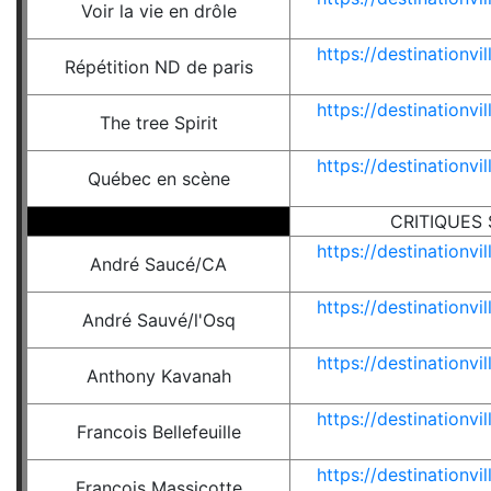
Voir la vie en drôle
https://destinationv
Répétition ND de paris
https://destinationv
The tree Spirit
https://destinationv
Québec en scène
CRITIQUES
https://destinationv
André Saucé/CA
https://destinationv
André Sauvé/l'Osq
https://destinationv
Anthony Kavanah
https://destinationv
Francois Bellefeuille
https://destinationv
Francois Massicotte