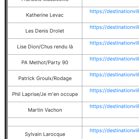
https://destinationv
Katherine Levac
https://destinationv
Les Denis Drolet
https://destinationv
Lise Dion/Chus rendu là
https://destinationv
PA Methot/Party 90
https://destinationv
Patrick Groulx/Rodage
https://destinationv
Phil Laprise/Je m'en occupe
https://destinationv
Martin Vachon
https://destinationv
Sylvain Larocque