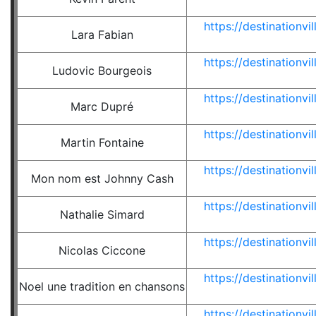
https://destinationv
Lara Fabian
https://destinationv
Ludovic Bourgeois
https://destinationv
Marc Dupré
https://destinationv
Martin Fontaine
https://destinationv
Mon nom est Johnny Cash
https://destinationv
Nathalie Simard
https://destinationv
Nicolas Ciccone
https://destinationv
Noel une tradition en chansons
https://destinationv