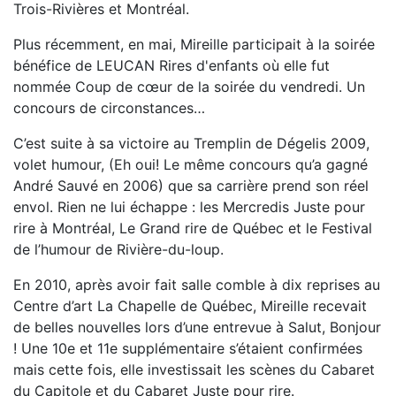
Trois-Rivières et Montréal.
Plus récemment, en mai, Mireille participait à la soirée
bénéfice de LEUCAN Rires d'enfants où elle fut
nommée Coup de cœur de la soirée du vendredi. Un
concours de circonstances…
C’est suite à sa victoire au Tremplin de Dégelis 2009,
volet humour, (Eh oui! Le même concours qu’a gagné
André Sauvé en 2006) que sa carrière prend son réel
envol. Rien ne lui échappe : les Mercredis Juste pour
rire à Montréal, Le Grand rire de Québec et le Festival
de l’humour de Rivière-du-loup.
En 2010, après avoir fait salle comble à dix reprises au
Centre d’art La Chapelle de Québec, Mireille recevait
de belles nouvelles lors d’une entrevue à Salut, Bonjour
! Une 10e et 11e supplémentaire s’étaient confirmées
mais cette fois, elle investissait les scènes du Cabaret
du Capitole et du Cabaret Juste pour rire.