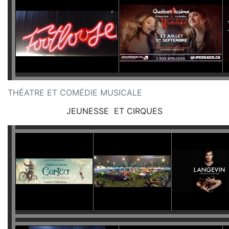
THÉATRE ET COMÉDIE MUSICALE
JEUNESSE ET CIRQUES