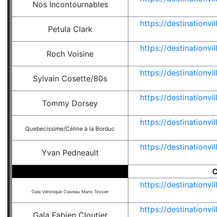
Nos Incontournables
https://destinationv
Petula Clark
https://destinationv
Roch Voisine
https://destinationv
Sylvain Cosette/80s
https://destinationv
Tommy Dorsey
https://destinationv
Quebecissime/Céline à la Borduc
https://destinationv
Yvan Pedneault
https://destinationv
Gala Véronique Claveau Mario Tessier
https://destinationv
Gala Fabien Cloutier